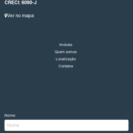
CRECI: 6090-J
Ver no mapa
LINKS DO SITE
Imóveis
Quem somos
Localização
Contatos
NOVIDADES
Nome: