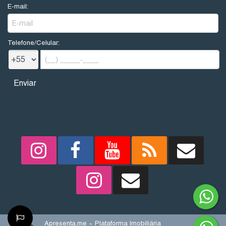
E-mail:
Telefone/Celular:
REDES SOCIAIS
Apresenta.me ~ Plataforma Imobiliária